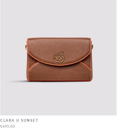
CLARA U SUNSET
€695,00