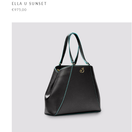
ELLA U SUNSET
€975,00