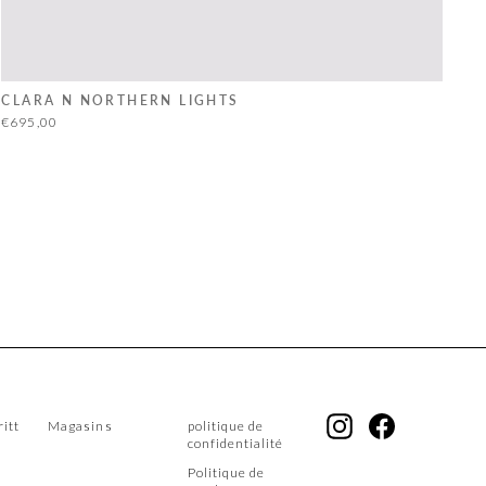
CLARA N NORTHERN LIGHTS
€695,00
Instagram
Facebook
ritt
Magasins
politique de
confidentialité
Politique de