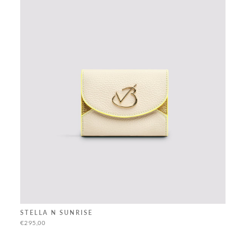
STELLA N SUNRISE
€295,00