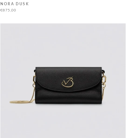
NORA DUSK
€875,00