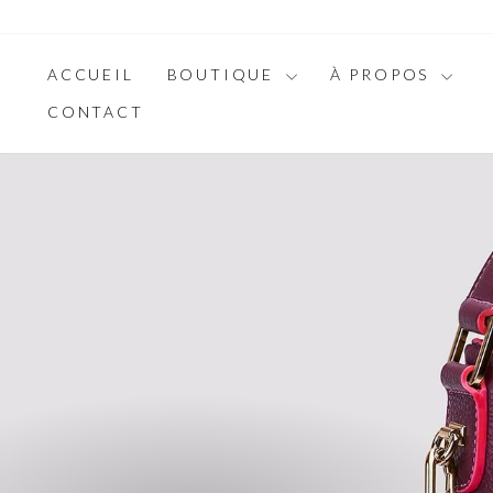
Passer
au
contenu
ACCUEIL
BOUTIQUE
À PROPOS
CONTACT