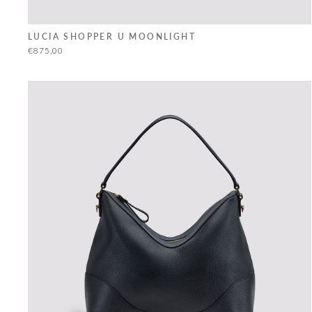
LUCIA SHOPPER U MOONLIGHT
€875,00