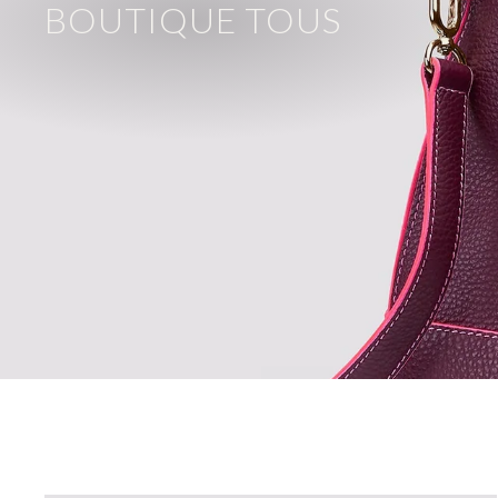
BOUTIQUE TOUS