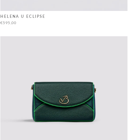
HELENA U ECLIPSE
€595,00