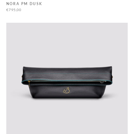
NORA PM DUSK
€795,00