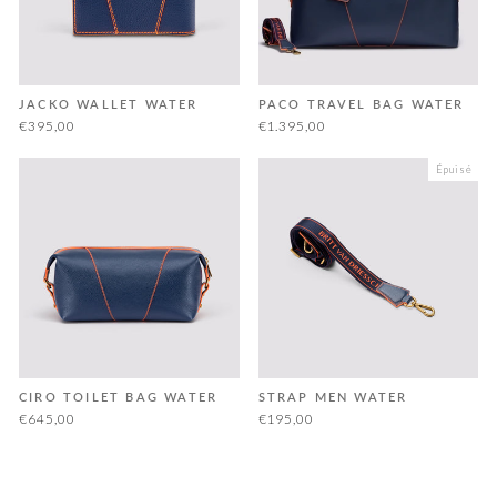
JACKO WALLET WATER
PACO TRAVEL BAG WATER
€395,00
€1.395,00
Épuisé
CIRO TOILET BAG WATER
STRAP MEN WATER
€645,00
€195,00