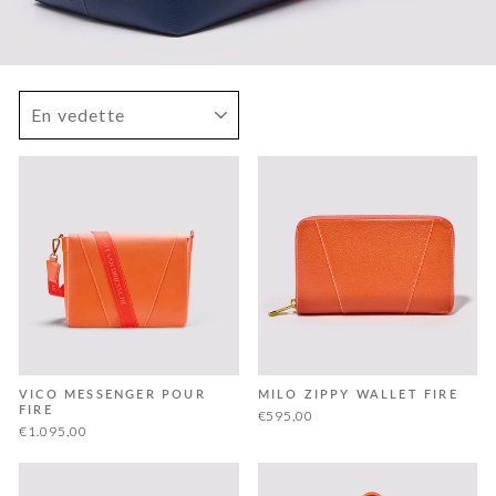
APPLIQUER
VICO MESSENGER POUR
MILO ZIPPY WALLET FIRE
FIRE
€595,00
€1.095,00