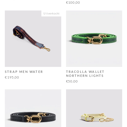
€100,00
Uitverkocht
STRAP MEN WATER
TRACOLLA WALLET
NORTHERN LIGHTS
€195,00
€50,00